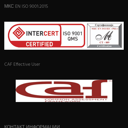
МКС EN ISO 9001:2015
CAF Effective User
КОНТАКТ ИНФОРМАЦИИ