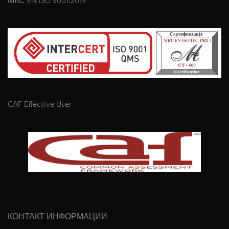
МКС EN ISO 9001:2015
CAF Effective User
КОНТАКТ ИНФОРМАЦИИ