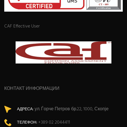
CAF Effective User
КОНТАКТ ИНФОРМАЦИИ
ул. Ѓорче Петров бр.22, 1000, Скопје
АДРЕСА:
+389 02 2044411
ТЕЛЕФОН: