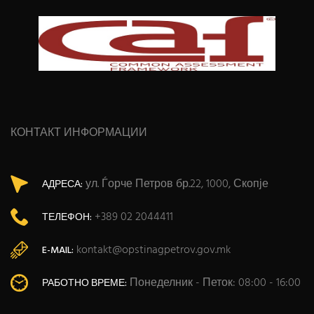
КОНТАКТ ИНФОРМАЦИИ
ул. Ѓорче Петров бр.22, 1000, Скопје
АДРЕСА:
+389 02 2044411
ТЕЛЕФОН:
kontakt@opstinagpetrov.gov.mk
E-MAIL:
Понеделник - Петок: 08:00 - 16:00
РАБОТНО ВРЕМЕ: