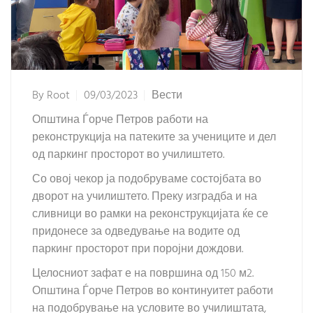
By
Root
09/03/2023
Вести
Општина Ѓорче Петров работи на
реконструкција на патеките за учениците и дел
од паркинг просторот во училиштето.
Со овој чекор ја подобруваме состојбата во
дворот на училиштето. Преку изградба и на
сливници во рамки на реконструкцијата ќе се
придонесе за одведување на водите од
паркинг просторот при поројни дождови.
Целосниот зафат е на површина од 150 м2.
Општина Ѓорче Петров во континуитет работи
на подобрување на условите во училиштата,