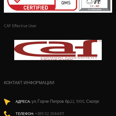
CAF Effective User
КОНТАКТ ИНФОРМАЦИИ
ул. Ѓорче Петров бр.22, 1000, Скопје
АДРЕСА:
+389 02 2044411
ТЕЛЕФОН: