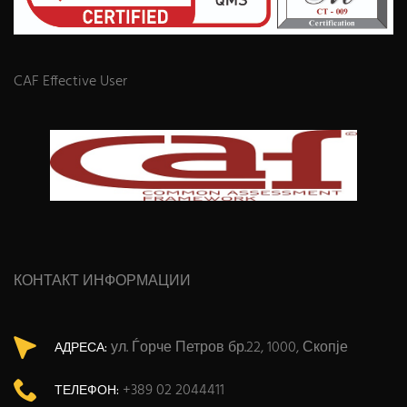
CAF Effective User
КОНТАКТ ИНФОРМАЦИИ
ул. Ѓорче Петров бр.22, 1000, Скопје
АДРЕСА:
+389 02 2044411
ТЕЛЕФОН: