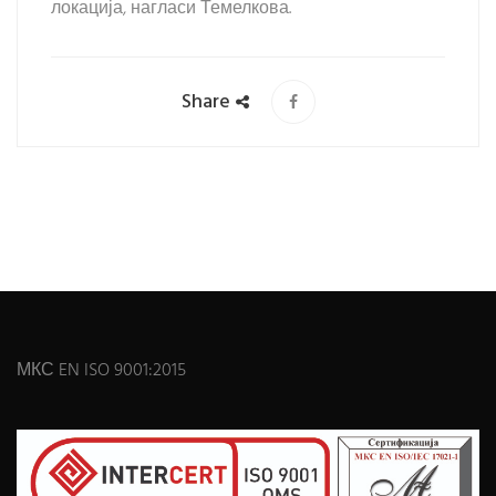
локација, нагласи Темелкова.
Share
МКС EN ISO 9001:2015