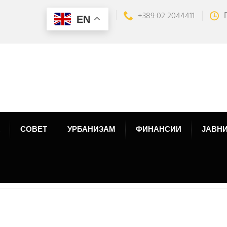
+389 02 2044411
EN
СОВЕТ
УРБАНИЗАМ
ФИНАНСИИ
ЈАВНИ