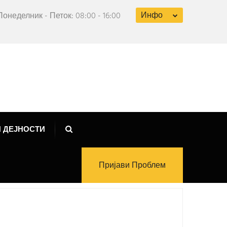
Инфо
Понеделник - Петок: 08:00 - 16:00
 ДЕЈНОСТИ
Пријави Проблем