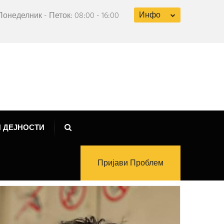
Инфо
Понеделник - Петок: 08:00 - 16:00
 ДЕЈНОСТИ
Пријави Проблем