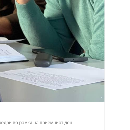
редби во рамки на приемниот ден