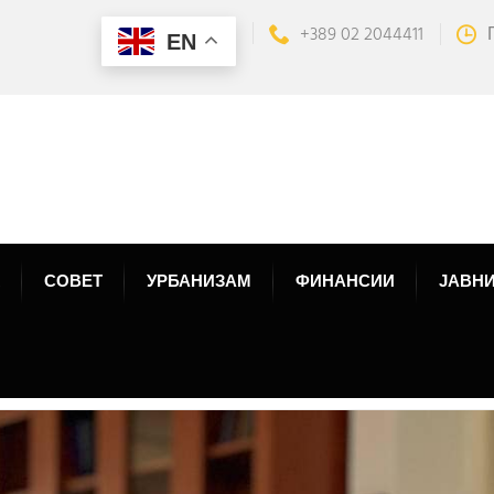
+389 02 2044411
EN
СОВЕТ
УРБАНИЗАМ
ФИНАНСИИ
ЈАВНИ