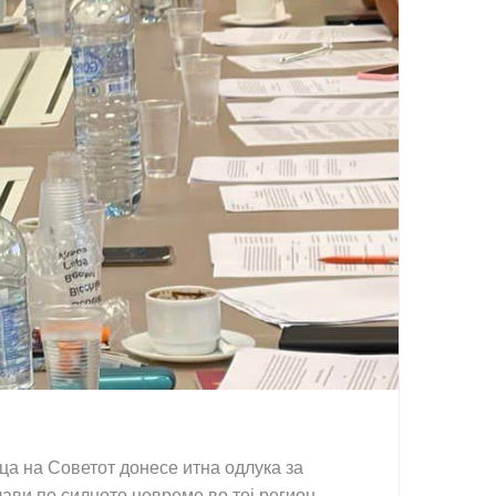
а на Советот донесе итна одлука за