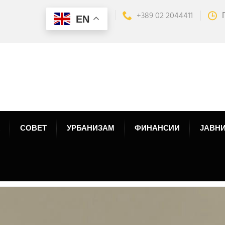
+389 02 2044411
EN
СОВЕТ
УРБАНИЗАМ
ФИНАНСИИ
ЈАВНИ