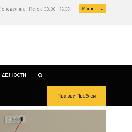
Инфо
Понеделник - Петок: 08:00 - 16:00
 ДЕЈНОСТИ
Пријави Проблем