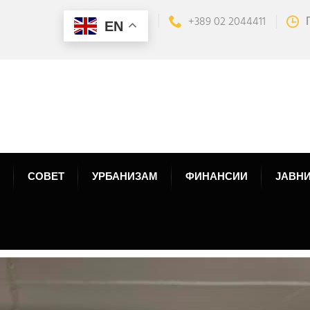
+389 02 2044411
EN
СОВЕТ
УРБАНИЗАМ
ФИНАНСИИ
ЈАВНИ