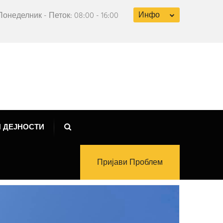
Инфо
Понеделник - Петок: 08:00 - 16:00
 ДЕЈНОСТИ
Пријави Проблем