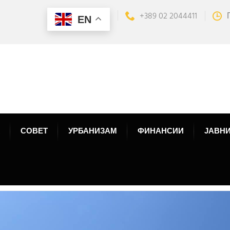
+389 02 2044411
EN
СОВЕТ
УРБАНИЗАМ
ФИНАНСИИ
ЈАВНИ