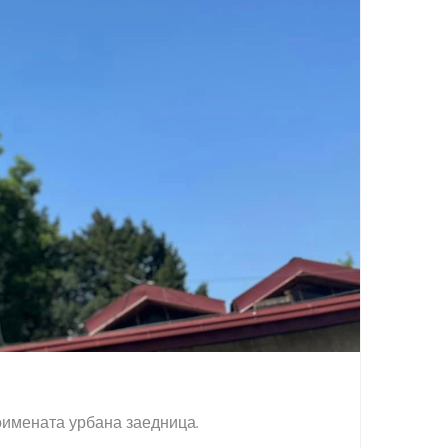
оимената урбана заедница.