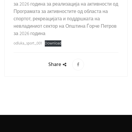
за 2026 година за реализација на активности од
Програмата за активностите од областа на
спортот, рекреацијата и поддршката на
невладиниот сектор на Општина Ѓорче Петров
за 2026 година
odluka_sport_001
Download
Share