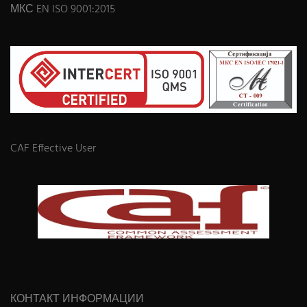
МКС EN ISO 9001:2015
CAF Effective User
КОНТАКТ ИНФОРМАЦИИ