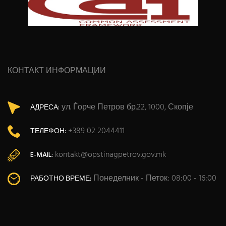
КОНТАКТ ИНФОРМАЦИИ
ул. Ѓорче Петров бр.22, 1000, Скопје
АДРЕСА:
+389 02 2044411
ТЕЛЕФОН:
kontakt@opstinagpetrov.gov.mk
E-MAIL:
Понеделник - Петок: 08:00 - 16:00
РАБОТНО ВРЕМЕ: