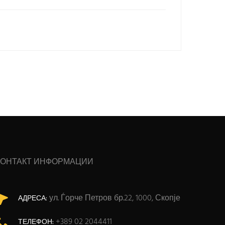
КОНТАКТ ИНФОРМАЦИИ
ул. Ѓорче Петров бр.22, 1000, Скопје
АДРЕСА:
+389 02 2044411
ТЕЛЕФОН: