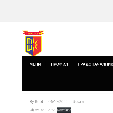
МЕНИ
ПРОФИЛ
ГРАДОНАЧАЛНИК
By
Root
06/10/2022
Вести
Objava_br01_2022
Download