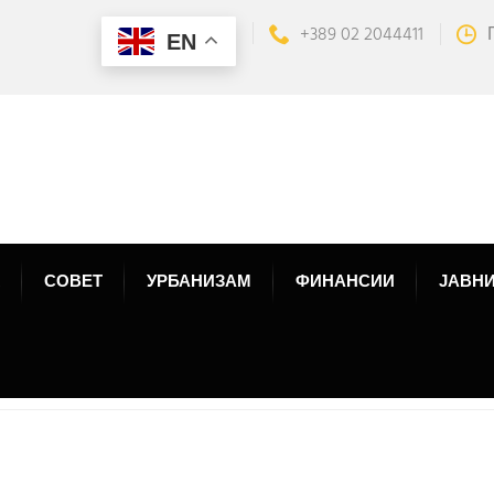
+389 02 2044411
EN
СОВЕТ
УРБАНИЗАМ
ФИНАНСИИ
ЈАВНИ