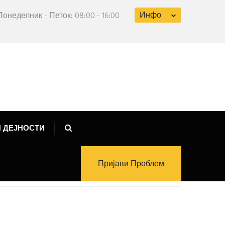
Инфо
Понеделник - Петок: 08:00 - 16:00
 ДЕЈНОСТИ
Пријави Проблем