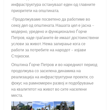
инфраструктура остануваат еден од главните
приоритети на општината.
-Продолжуваме посветено да работиме во
секој дел од општината. Нашата цел е јасна –
модерно, уредено и функционално Ѓорче
Петров, каде граѓаните ќе имаат достоинствени
услови за живот. Нема запирање кога се
работи за потребите на народот – изјави
Стојкоски.
Општина Ѓорче Петров и во наредниот период
продолжува со засилена динамика на
реализација на инфраструктурни проекти, со
фокус на рамномерен развој и подобрување
на квалитетот на живот во сите населени
места.