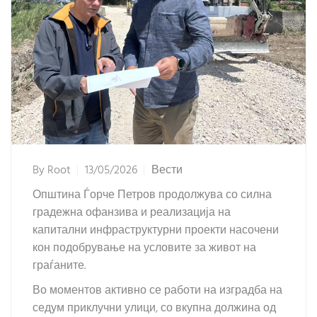
By
Root
13/05/2026
Вести
Општина Ѓорче Петров продолжува со силна
градежна офанзива и реализација на
капитални инфраструктурни проекти насочени
кон подобрување на условите за живот на
граѓаните.
Во моментов активно се работи на изградба на
седум приклучни улици, со вкупна должина од