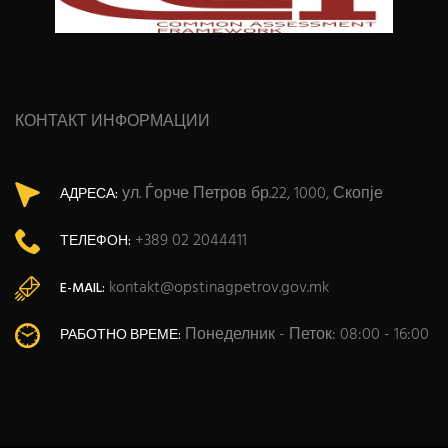
КОНТАКТ ИНФОРМАЦИИ
ул. Ѓорче Петров бр.22, 1000, Скопје
АДРЕСА:
+389 02 2044411
ТЕЛЕФОН:
kontakt@opstinagpetrov.gov.mk
E-MAIL:
Понеделник - Петок: 08:00 - 16:00
РАБОТНО ВРЕМЕ: