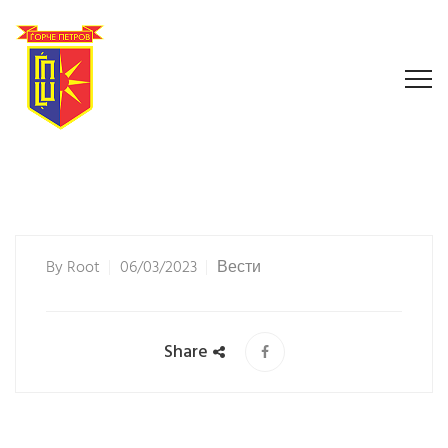
By
Root
06/03/2023
Вести
Share