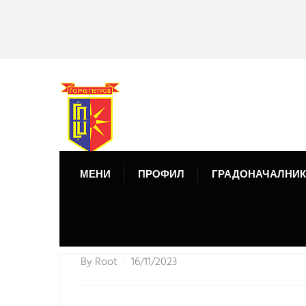
МЕНИ
ПРОФИЛ
ГРАДОНАЧАЛНИК
By
Root
16/11/2023