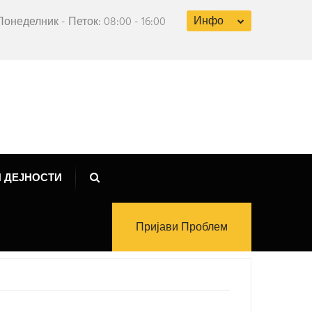
Инфо
Понеделник - Петок: 08:00 - 16:00
 ДЕЈНОСТИ
Пријави Проблем