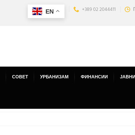
+389 02 2044411
EN
СОВЕТ
УРБАНИЗАМ
ФИНАНСИИ
ЈАВНИ