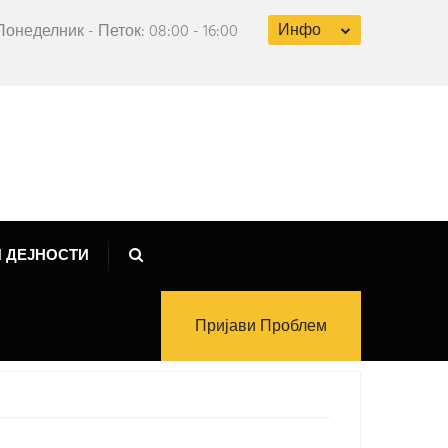
Инфо
Понеделник - Петок: 08:00 - 16:00
 ДЕЈНОСТИ
Пријави Проблем