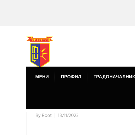
МЕНИ
ПРОФИЛ
ГРАДОНАЧАЛНИК
By
Root
18/11/2023