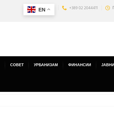
+389 02 2044411
EN
СОВЕТ
УРБАНИЗАМ
ФИНАНСИИ
ЈАВНИ