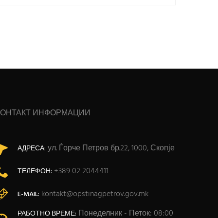
КОНТАКТ ИНФОРМАЦИИ
ул. Ѓорче Петров бр.22, 1000, Скопје
АДРЕСА:
+389 02 2044411
ТЕЛЕФОН:
kontakt@opstinagpetrov.gov.mk
E-MAIL:
Понеделник - Петок: 08:00
РАБОТНО ВРЕМЕ: