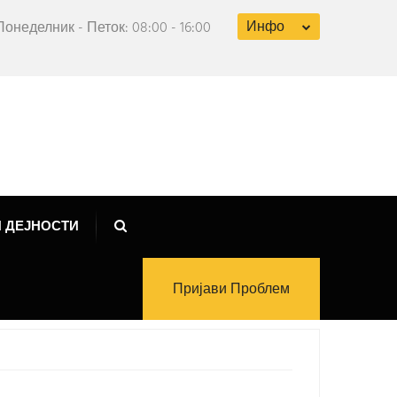
Инфо
Понеделник - Петок: 08:00 - 16:00
 ДЕЈНОСТИ
Пријави Проблем