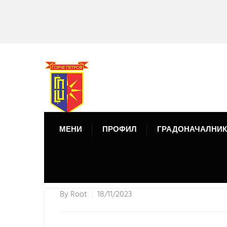
МЕНИ
ПРОФИЛ
ГРАДОНАЧАЛНИК
By
Root
18/11/2023