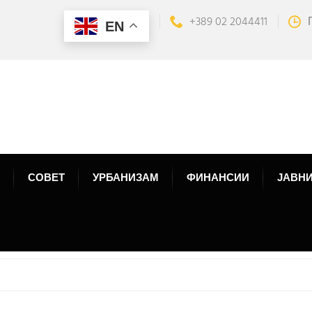
+389 02 2044411
EN
СОВЕТ
УРБАНИЗАМ
ФИНАНСИИ
ЈАВНИ