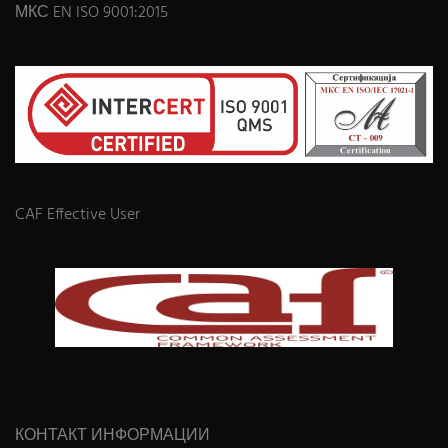
МКС EN ISO 9001:2015
CAF Effective User
КОНТАКТ ИНФОРМАЦИИ