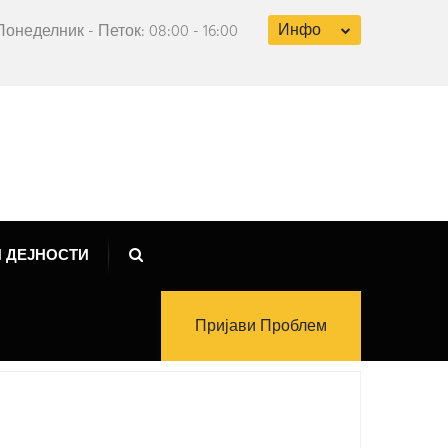
Инфо
Понеделник - Петок: 08:00 - 16:00
 ДЕЈНОСТИ
Пријави Проблем