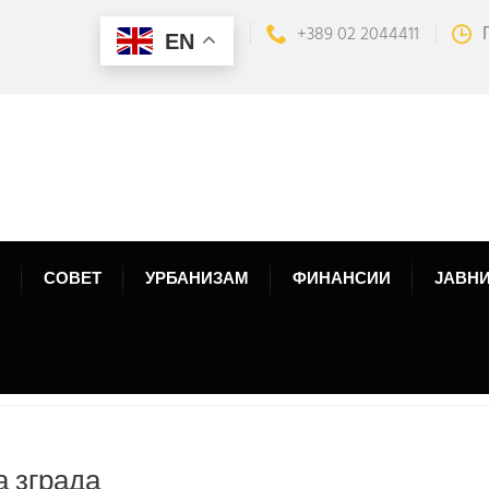
+389 02 2044411
EN
СОВЕТ
УРБАНИЗАМ
ФИНАНСИИ
ЈАВНИ
 зграда