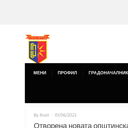
МЕНИ
ПРОФИЛ
ГРАДОНАЧАЛНИК
By
Root
01/06/2023
Отворена новата општинска