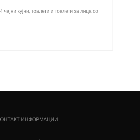
 чајни кујни, тоалети и тоалети за лица со
КОНТАКТ ИНФОРМАЦИИ