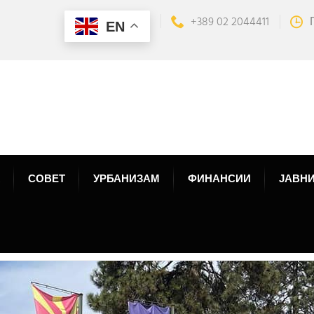
+389 02 2044411
EN
СОВЕТ
УРБАНИЗАМ
ФИНАНСИИ
ЈАВНИ