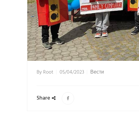
By
Root
05/04/2023
Вести
Share