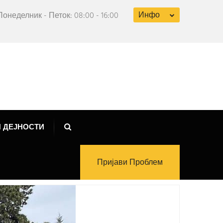
Инфо
Понеделник - Петок: 08:00 - 16:00
 ДЕЈНОСТИ
Пријави Проблем