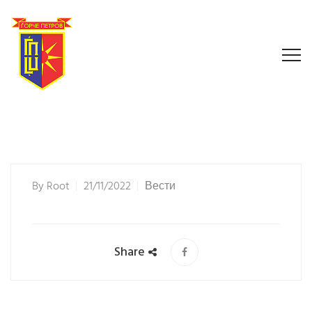
By
Root
21/11/2022
Вести
Share