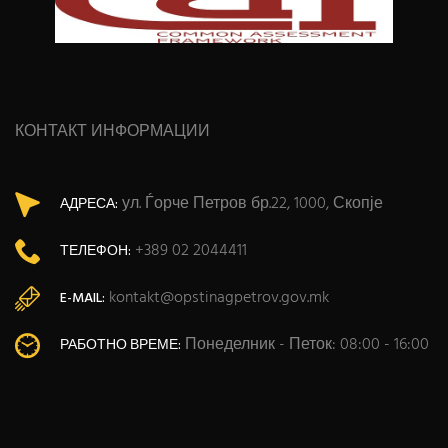
КОНТАКТ ИНФОРМАЦИИ
ул. Ѓорче Петров бр.22, 1000, Скопје
АДРЕСА:
+389 02 2044411
ТЕЛЕФОН:
kontakt@opstinagpetrov.gov.mk
E-MAIL:
Понеделник - Петок: 08:00 - 16:00
РАБОТНО ВРЕМЕ: