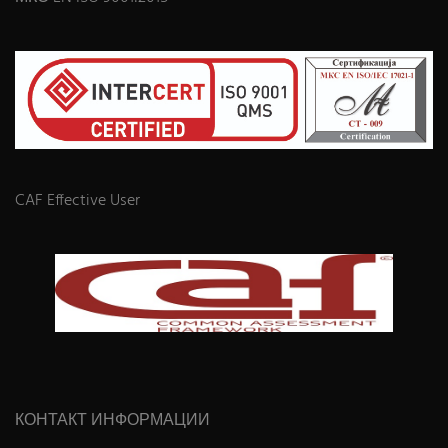
CAF Effective User
КОНТАКТ ИНФОРМАЦИИ