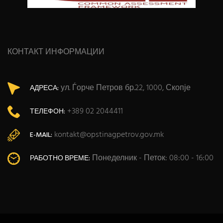
КОНТАКТ ИНФОРМАЦИИ
ул. Ѓорче Петров бр.22, 1000, Скопје
АДРЕСА:
+389 02 2044411
ТЕЛЕФОН:
kontakt@opstinagpetrov.gov.mk
E-MAIL:
Понеделник - Петок: 08:00 - 16:00
РАБОТНО ВРЕМЕ: