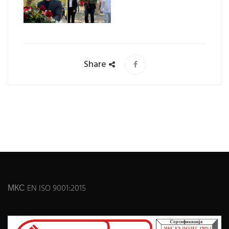
Share
МКС EN ISO 9001:2015