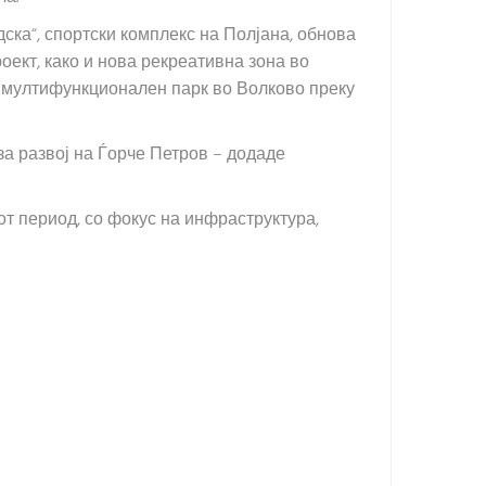
ска“, спортски комплекс на Полјана, обнова
ект, како и нова рекреативна зона во
за мултифункционален парк во Волково преку
за развој на Ѓорче Петров – додаде
т период, со фокус на инфраструктура,