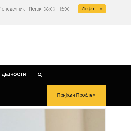
Инфо
Понеделник - Петок: 08:00 - 16:00
 ДЕЈНОСТИ
Пријави Проблем