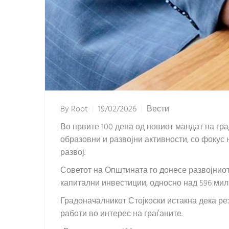
By
Root
19/02/2026
Вести
Во првите 100 дена од новиот мандат на г
образовни и развојни активности, со фокус
развој.
Советот на Општината го донесе развојниот 
капитални инвестиции, односно над 596 мил
Градоначалникот Стојкоски истакна дека ре
работи во интерес на граѓаните.