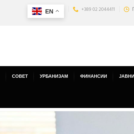
+389 02 2044411
EN
СОВЕТ
УРБАНИЗАМ
ФИНАНСИИ
ЈАВНИ