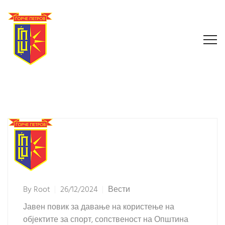
By
Root
26/12/2024
Вести
Јавен повик за давање на користење на
објектите за спорт, сопственост на Општина