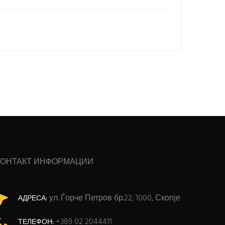
КОНТАКТ ИНФОРМАЦИИ
ул. Ѓорче Петров бр.22, 1000, Скопје
АДРЕСА:
+389 02 2044411
ТЕЛЕФОН: