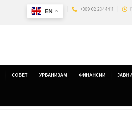
+389 02 2044411
EN
СОВЕТ
УРБАНИЗАМ
ФИНАНСИИ
ЈАВНИ