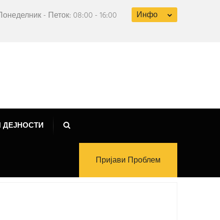
Инфо
Понеделник - Петок: 08:00 - 16:00
 ДЕЈНОСТИ
Пријави Проблем