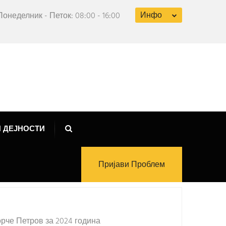
Инфо
Понеделник - Петок: 08:00 - 16:00
 ДЕЈНОСТИ
Пријави Проблем
рче Петров за 2024 година