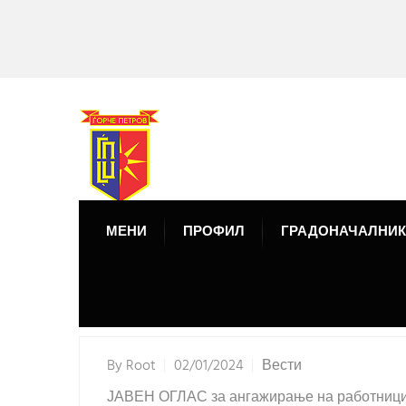
МЕНИ
ПРОФИЛ
ГРАДОНАЧАЛНИК
By
Root
02/01/2024
Вести
ЈАВЕН ОГЛАС за ангажирање на работници з