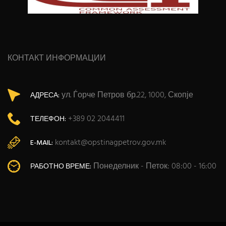
КОНТАКТ ИНФОРМАЦИИ
ул. Ѓорче Петров бр.22, 1000, Скопје
АДРЕСА:
+389 02 2044411
ТЕЛЕФОН:
kontakt@opstinagpetrov.gov.mk
E-MAIL:
Понеделник - Петок: 08:00 - 16:00
РАБОТНО ВРЕМЕ: