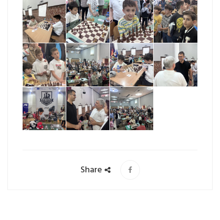
Share