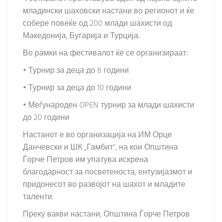
младински шаховски настани во регионот и ќе
собере повеќе од 200 млади шахисти од
Македонија, Бугарија и Турција.
Во рамки на фестивалот ќе се организираат:
• Турнир за деца до 8 години
• Турнир за деца до 10 години
• Меѓународен OPEN турнир за млади шахисти
до 20 години
Настанот е во организација на ИМ Орце
Данчевски и ШК „Гамбит“, на кои Општина
Ѓорче Петров им упатува искрена
благодарност за посветеноста, ентузијазмот и
придонесот во развојот на шахот и младите
таленти.
Преку вакви настани, Општина Ѓорче Петров