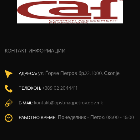
КОНТАКТ ИНФОРМАЦИИ
ул. Ѓорче Петров бр.22, 1000, Скопје
АДРЕСА:
+389 02 2044411
ТЕЛЕФОН:
kontakt@opstinagpetrov.gov.mk
E-MAIL:
Понеделник - Петок: 08:00 - 16:00
РАБОТНО ВРЕМЕ: