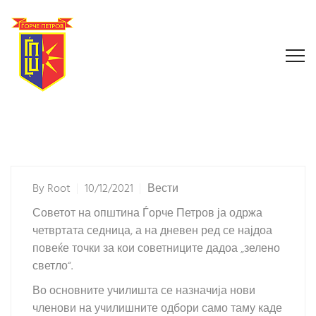
By
Root
10/12/2021
Вести
Советот на општина Ѓорче Петров ја одржа
четвртата седница, а на дневен ред се најдоа
повеќе точки за кои советниците дадоа „зелено
светло“.
Во основните училишта се назначија нови
членови на училишните одбори само таму каде