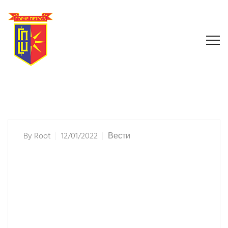
By
Root
12/01/2022
Вести