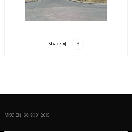
Share
МКС EN ISO 9001:2015