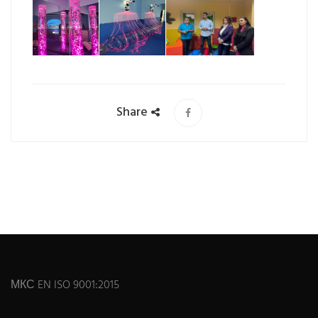
Share
МКС EN ISO 9001:2015