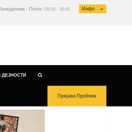
Инфо
Понеделник - Петок: 08:00 - 16:00
 ДЕЈНОСТИ
Пријави Проблем