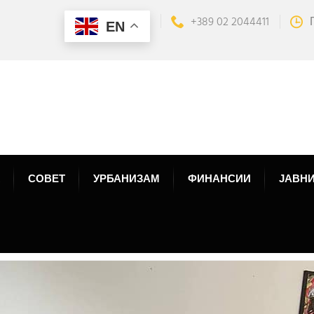
+389 02 2044411
EN
СОВЕТ
УРБАНИЗАМ
ФИНАНСИИ
ЈАВНИ