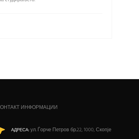
КОНТАКТ ИНФОРМАЦИИ
ул. Ѓорче Петров бр.22, 1000, Скопје
АДРЕСА: