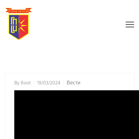
By
Root
19/03/2024
Вести