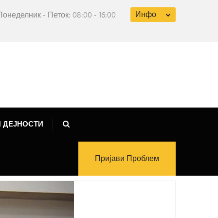
Инфо
Понеделник - Петок: 08:00 - 16:00
 ДЕЈНОСТИ
Пријави Проблем