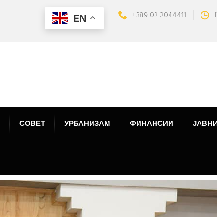
+389 02 2044411
EN
СОВЕТ
УРБАНИЗАМ
ФИНАНСИИ
ЈАВНИ