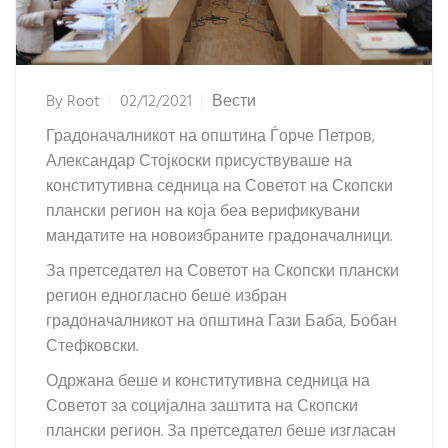
By
Root
02/12/2021
Вести
Градоначалникот на општина Ѓорче Петров,
Александар Стојкоски присуствуваше на
конститутивна седница на Советот на Скопски
плански регион на која беа верификувани
мандатите на новоизбраните градоначалници.
За претседател на Советот на Скопски плански
регион едногласно беше избран
градоначалникот на општина Гази Баба, Бобан
Стефковски.
Одржана беше и конститутивна седница на
Советот за социјална заштита на Скопски
плански регион. За претседател беше изгласан