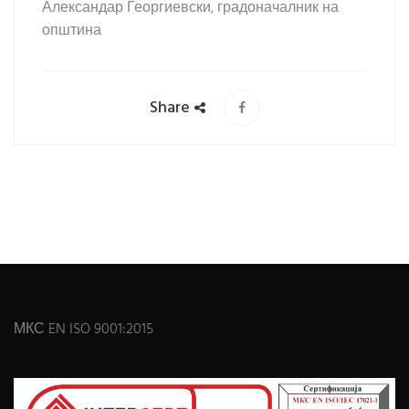
Александар Георгиевски, градоначалник на
општина
Share
МКС EN ISO 9001:2015