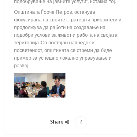
подобрување на јавните услуги“, истакна тој.
Општината Ѓорче Петров, останува
фокусирана на своите стратешки приоритети и
продолжува да работи на создавање на
подобри услови за живот и работа на својата
територија. Со постојан напредок и
посветеност, општината се стреми да биде
пример за успешно локално управување и
развој.
Share