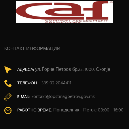
КОНТАКТ ИНФОРМАЦИИ
ул. Ѓорче Петров бр.22, 1000, Скопје
АДРЕСА:
+389 02 2044411
ТЕЛЕФОН:
kontakt@opstinagpetrov.gov.mk
E-MAIL:
Понеделник - Петок: 08:00 - 16:00
РАБОТНО ВРЕМЕ: