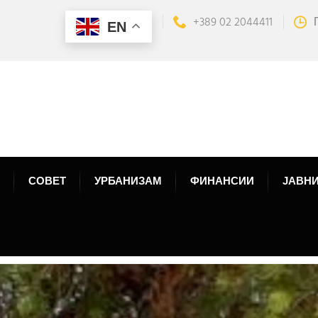
+389 02 2044411
EN
СОВЕТ
УРБАНИЗАМ
ФИНАНСИИ
ЈАВНИ