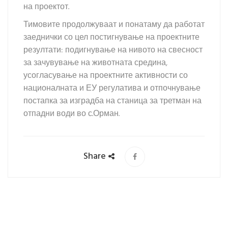
на проектот.
Тимовите продолжуваат и понатаму да работат
заеднички со цел постигнување на проектните
резултати: подигнување на нивото на свесност
за зачувување на животната средина,
усогласување на проектните активности со
националната и ЕУ регулатива и отпочнување
постапка за изградба на станица за третман на
отпадни води во с.Орман.
Share