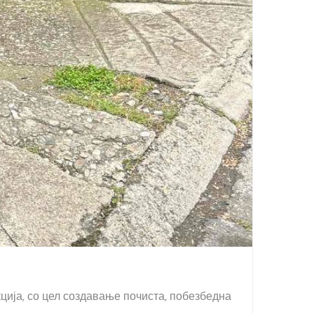
ција, со цел создавање почиста, побезбедна