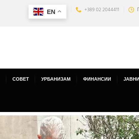
+389 02 2044411
EN
СОВЕТ
УРБАНИЗАМ
ФИНАНСИИ
ЈАВНИ