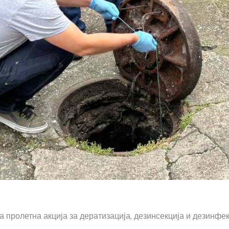
 пролетна акција за дератизација, дезинсекција и дезинфек