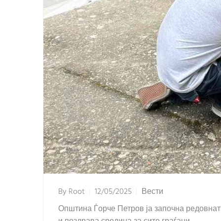
By
Root
12/05/2025
Вести
Општина Ѓорче Петров ја започна редовната