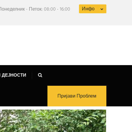
Инфо
Понеделник - Петок: 08:00 - 16:00
 ДЕЈНОСТИ
Пријави Проблем