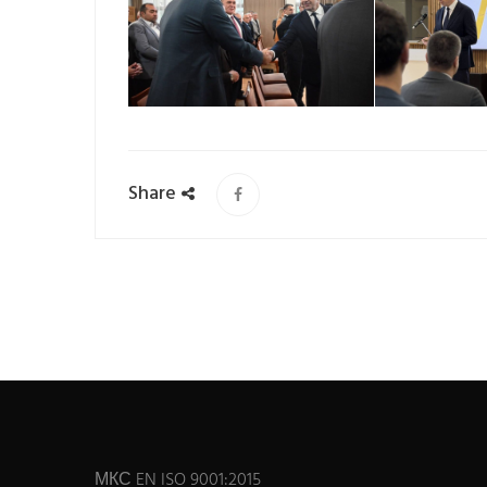
Share
МКС EN ISO 9001:2015