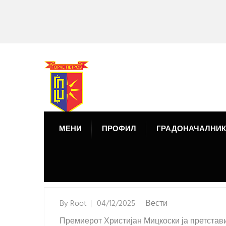
МЕНИ
ПРОФИЛ
ГРАДОНАЧАЛНИК
By
Root
04/12/2025
Вести
Премиерот Христијан Мицкоски ја претстав