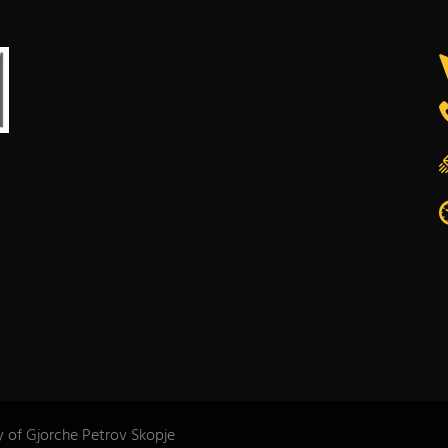
y of Gjorche Petrov Skopje