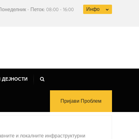
Инфо
Понеделник - Петок: 08:00 - 16:00
 ДЕЈНОСТИ
Пријави Проблем
авните и локалните инфраструктурни