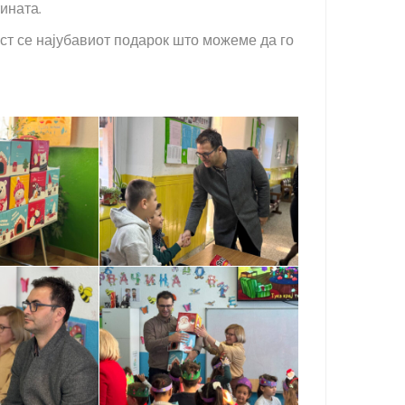
ината.
ст се најубавиот подарок што можеме да го