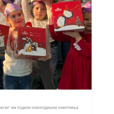
вски“ им подели новогодишни пакетчиња.