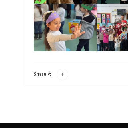
Share