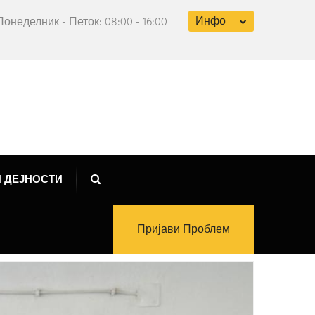
Инфо
Понеделник - Петок: 08:00 - 16:00
 ДЕЈНОСТИ
Пријави Проблем