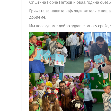
Општина Ѓорче Петров и оваа година обезб
Грижата за нашите најмлади жители е наша 
добиеме.
Им посакуваме добро здравје, многу среќа, 