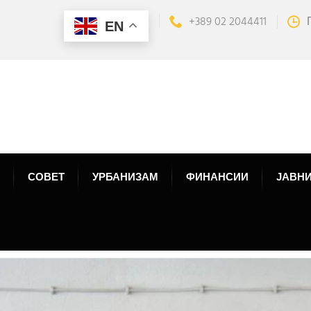
+389 02 2044411
EN
СОВЕТ
УРБАНИЗАМ
ФИНАНСИИ
ЈАВНИ