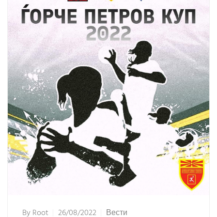
By
Root
26/08/2022
Вести