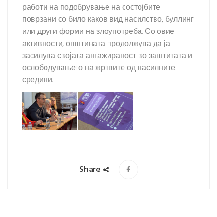
работи на подобрување на состојбите
поврзани со било каков вид насилство, буллинг
или други форми на злоупотреба. Со овие
активности, општината продолжува да ја
засилува својата ангажираност во заштитата и
ослободувањето на жртвите од насилните
средини.
Share