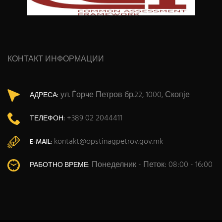
КОНТАКТ ИНФОРМАЦИИ
ул. Ѓорче Петров бр.22, 1000, Скопје
АДРЕСА:
+389 02 2044411
ТЕЛЕФОН:
kontakt@opstinagpetrov.gov.mk
E-MAIL:
Понеделник - Петок: 08:00 - 16:00
РАБОТНО ВРЕМЕ: