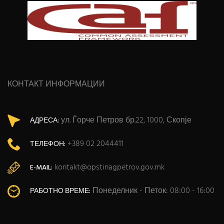
КОНТАКТ ИНФОРМАЦИИ
ул. Ѓорче Петров бр.22, 1000, Скопје
АДРЕСА:
+389 02 2044411
ТЕЛЕФОН:
kontakt@opstinagpetrov.gov.mk
E-MAIL:
Понеделник - Петок: 08:00 - 16:00
РАБОТНО ВРЕМЕ: