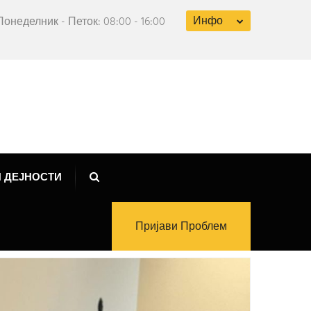
Инфо
Понеделник - Петок: 08:00 - 16:00
 ДЕЈНОСТИ
Пријави Проблем