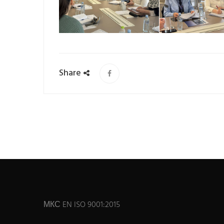
Share
МКС EN ISO 9001:2015