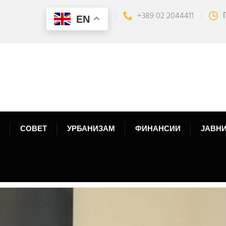
+389 02 2044411
EN
СОВЕТ
УРБАНИЗАМ
ФИНАНСИИ
ЈАВНИ