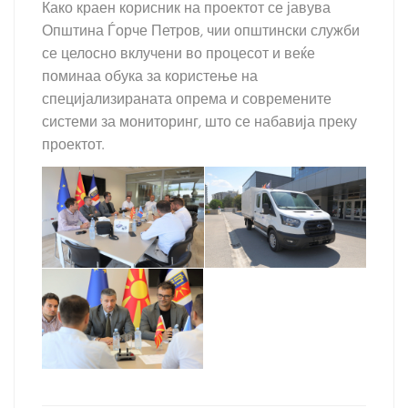
Како краен корисник на проектот се јавува
Општина Ѓорче Петров, чии општински служби
се целосно вклучени во процесот и веќе
поминаа обука за користење на
специјализираната опрема и современите
системи за мониторинг, што се набавија преку
проектот.